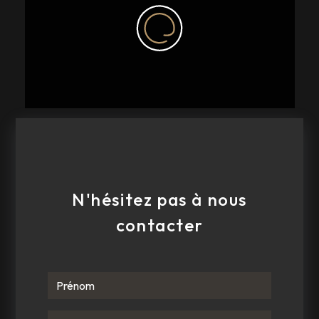
E-mail
agoscontact.83@gmail.com
N'hésitez pas à nous
contacter