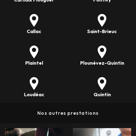
Callac
Saint-Brieuc
Plaintel
Plounévez-Quintin
Loudéac
Quintin
Nos autres prestations