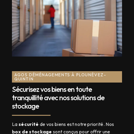
AGOS DÉMÉNAGEMENTS À PLOUNÉVEZ-
QUINTIN
Sécurisez vos biens en toute
tranquillité avec nos solutions de
stockage
La
sécurité
de vos biens est notre priorité. Nos
box de stockage
sont conçus pour offrir une