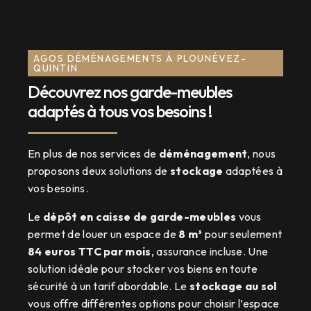
AGOS DÉMÉNAGEMENTS À PLOUNÉVEZ-
QUINTIN
Découvrez nos garde-meubles
adaptés à tous vos besoins !
En plus de nos services de
déménagement
, nous
proposons deux solutions de
stockage
adaptées à
vos besoins.
Le
dépôt en caisse de garde-meubles
vous
permet de louer un espace de
8 m³
pour seulement
84 euros TTC par mois
, assurance incluse. Une
solution idéale pour stocker vos biens en toute
sécurité à un tarif abordable. Le
stockage au sol
vous offre différentes options pour choisir l’espace